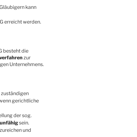
 Gläubigern
kann
 erreicht werden.
G besteht die
sverfahren
zur
higen Unternehmens.
 zuständigen
 wenn gerichtliche
llung der sog.
unfähig
sein.
nzureichen und