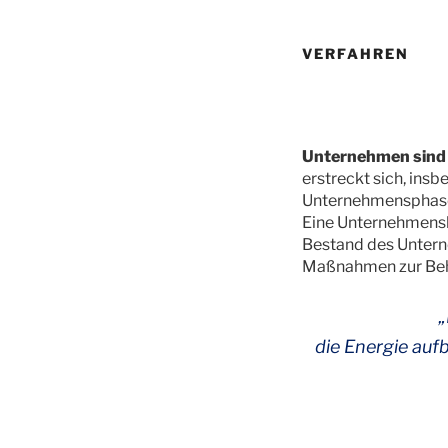
VERFAHREN
Unternehmen sind i
erstreckt sich, ins
Unternehmensphase 
Eine Unternehmensk
Bestand des Untern
Maßnahmen zur Beheb
„
die Energie auf