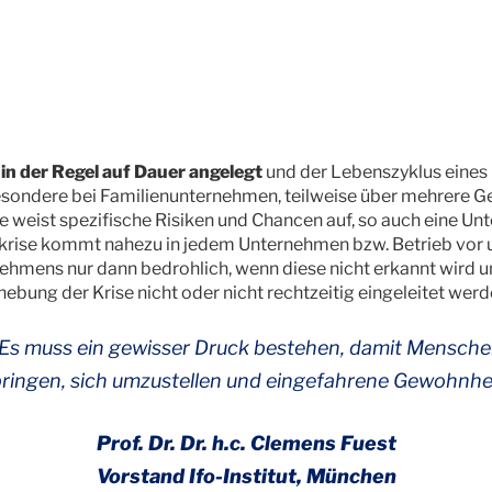
n der Regel auf Dauer angelegt
und der Lebenszyklus eine
besondere bei Familienunternehmen, teilweise über mehrere G
weist spezifische Risiken und Chancen auf, so auch eine Un
rise kommt nahezu in jedem Unternehmen bzw. Betrieb vor un
ehmens nur dann bedrohlich, wenn diese nicht erkannt wird 
ung der Krise nicht oder nicht rechtzeitig eingeleitet werd
Es muss ein gewisser Druck bestehen, damit Mensch
bringen, sich umzustellen und eingefahrene Gewohnhe
Prof. Dr. Dr. h.c. Clemens Fuest
Vorstand Ifo-Institut, München