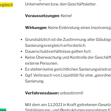
Unternehmen bzw. den Geschäftsleiter.
rgleich
Voraussetzungen
: Keine!
Wirkungen
: Keine Einbindung eines Insolvenzg
Grundsätzlich ist die Zustimmung aller Gläubige
Sanierungsvergleich erforderlich.
Dauerschuldverhältnisse gelten fort.
Keine Überwachung und Kontrolle der Geschäft
externe Personen.
Es stehen keine gerichtlichen Sanierungsinstru
Ggf. Verbrauch von Liquidität für eine „geordne
Sanierung.
Verfahrensdauer:
unbestimmt!
Mit dem am 1.1.2021 in Kraft getretenen Gesetz
Stabilisierung- und Restrukturierungsrahmen 
ion