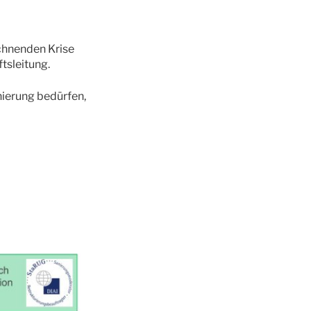
ichnenden Krise
tsleitung.
nierung bedürfen,