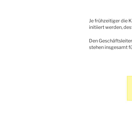
Je frühzeitiger die
initiiert werden, d
Den Geschäftsleiter
stehen insgesamt f