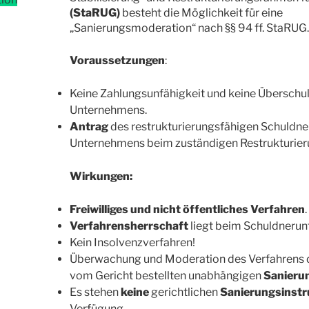
(StaRUG)
besteht die Möglichkeit für eine
„Sanierungsmoderation“ nach §§ 94 ff. StaRUG.
Voraussetzungen
:
Keine Zahlungsunfähigkeit und keine Überschu
Unternehmens.
Antrag
des restrukturierungsfähigen Schuldne
Unternehmens beim zuständigen Restrukturier
Wirkungen:
Freiwilliges und nicht öffentliches Verfahren
.
Verfahrensherrschaft
liegt beim Schuldneru
Kein Insolvenzverfahren!
Überwachung und Moderation des Verfahrens 
vom Gericht bestellten unabhängigen
Sanieru
Es stehen
keine
gerichtlichen
Sanierungsinst
Verfügung.